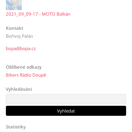
2021_09_09-17 - MOTO Balkán
Kontakt
Bořivoj Palán
bopa@bopa.cz
Oblíbené odkazy
Bikers Rádio Doupě
Vyhledávání
Statistiky