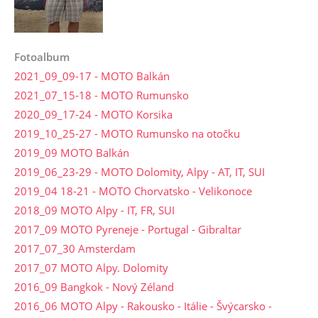
Fotoalbum
2021_09_09-17 - MOTO Balkán
2021_07_15-18 - MOTO Rumunsko
2020_09_17-24 - MOTO Korsika
2019_10_25-27 - MOTO Rumunsko na otočku
2019_09 MOTO Balkán
2019_06_23-29 - MOTO Dolomity, Alpy - AT, IT, SUI
2019_04 18-21 - MOTO Chorvatsko - Velikonoce
2018_09 MOTO Alpy - IT, FR, SUI
2017_09 MOTO Pyreneje - Portugal - Gibraltar
2017_07_30 Amsterdam
2017_07 MOTO Alpy. Dolomity
2016_09 Bangkok - Nový Zéland
2016_06 MOTO Alpy - Rakousko - Itálie - Švýcarsko -