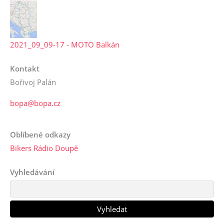
2021_09_09-17 - MOTO Balkán
Kontakt
Bořivoj Palán
bopa@bopa.cz
Oblíbené odkazy
Bikers Rádio Doupě
Vyhledávání