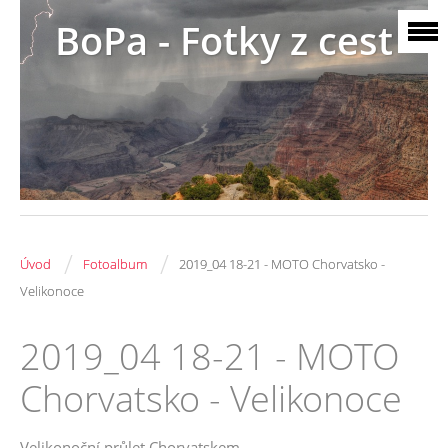
BoPa - Fotky z cest
/
/
Úvod
Fotoalbum
2019_04 18-21 - MOTO Chorvatsko -
Velikonoce
2019_04 18-21 - MOTO
Chorvatsko - Velikonoce
Velikonoční průlet Chorvatskem ....