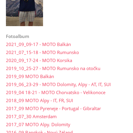
Fotoalbum
2021_09_09-17 - MOTO Balkán
2021_07_15-18 - MOTO Rumunsko
2020_09_17-24 - MOTO Korsika
2019_10_25-27 - MOTO Rumunsko na otočku
2019_09 MOTO Balkán
2019_06_23-29 - MOTO Dolomity, Alpy - AT, IT, SUI
2019_04 18-21 - MOTO Chorvatsko - Velikonoce
2018_09 MOTO Alpy - IT, FR, SUI
2017_09 MOTO Pyreneje - Portugal - Gibraltar
2017_07_30 Amsterdam
2017_07 MOTO Alpy. Dolomity
2016_09 Bangkok - Nový Zéland