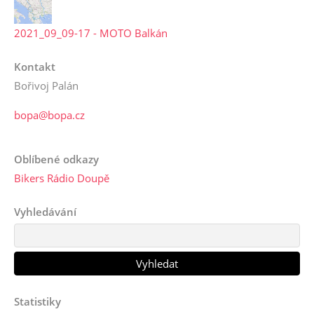
2021_09_09-17 - MOTO Balkán
Kontakt
Bořivoj Palán
bopa@bopa.cz
Oblíbené odkazy
Bikers Rádio Doupě
Vyhledávání
Statistiky