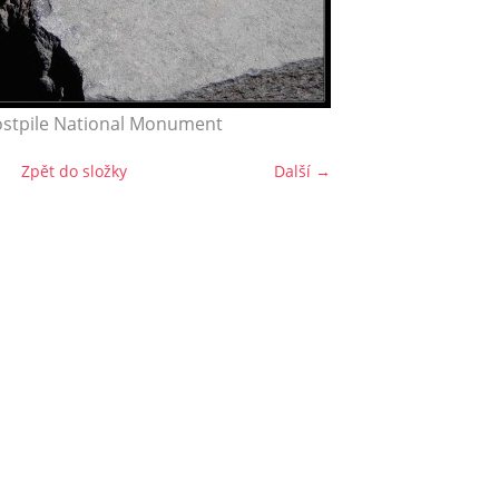
ostpile National Monument
Zpět do složky
Další →