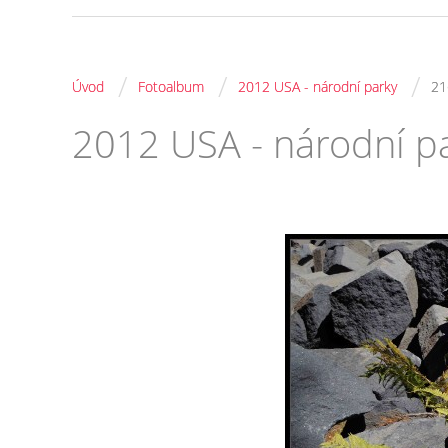
/
/
/
Úvod
Fotoalbum
2012 USA - národní parky
21
2012 USA - národní p