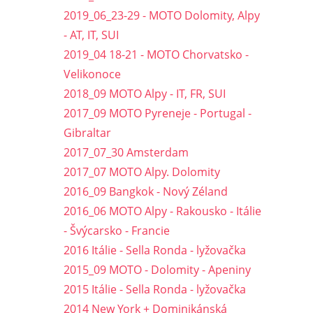
2019_06_23-29 - MOTO Dolomity, Alpy
- AT, IT, SUI
2019_04 18-21 - MOTO Chorvatsko -
Velikonoce
2018_09 MOTO Alpy - IT, FR, SUI
2017_09 MOTO Pyreneje - Portugal -
Gibraltar
2017_07_30 Amsterdam
2017_07 MOTO Alpy. Dolomity
2016_09 Bangkok - Nový Zéland
2016_06 MOTO Alpy - Rakousko - Itálie
- Švýcarsko - Francie
2016 Itálie - Sella Ronda - lyžovačka
2015_09 MOTO - Dolomity - Apeniny
2015 Itálie - Sella Ronda - lyžovačka
2014 New York + Dominikánská