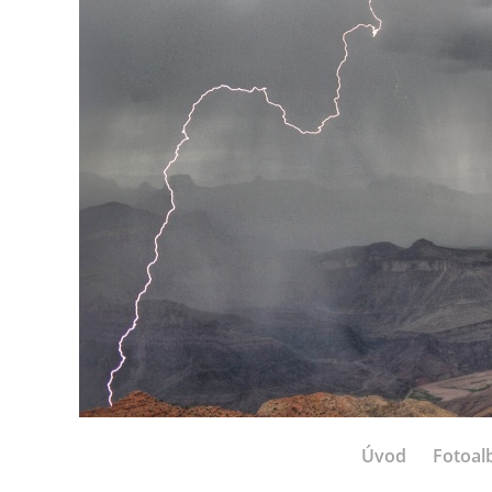
Úvod
Fotoa