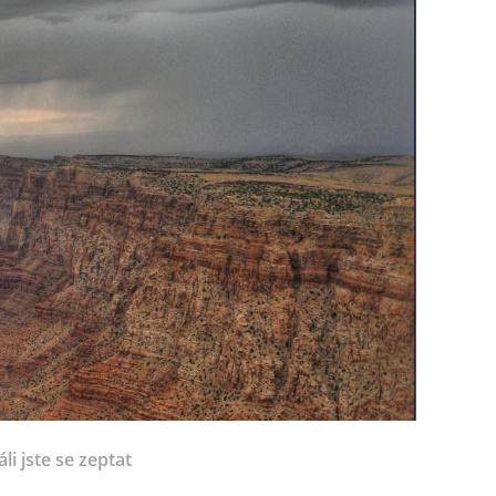
li jste se zeptat