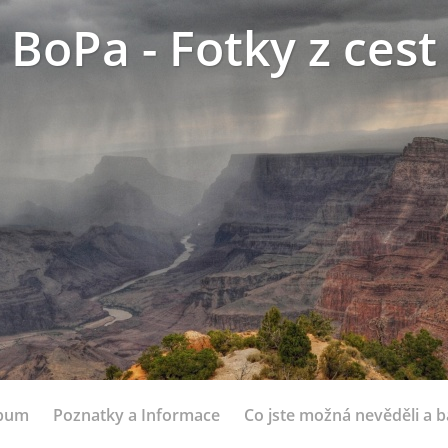
BoPa - Fotky z cest
lbum
Poznatky a Informace
Co jste možná nevěděli a bá