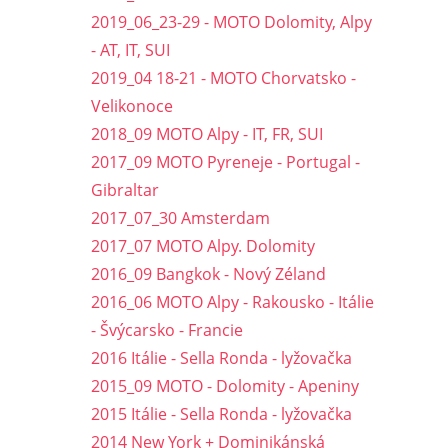
2019_06_23-29 - MOTO Dolomity, Alpy
- AT, IT, SUI
2019_04 18-21 - MOTO Chorvatsko -
Velikonoce
2018_09 MOTO Alpy - IT, FR, SUI
2017_09 MOTO Pyreneje - Portugal -
Gibraltar
2017_07_30 Amsterdam
2017_07 MOTO Alpy. Dolomity
2016_09 Bangkok - Nový Zéland
2016_06 MOTO Alpy - Rakousko - Itálie
- Švýcarsko - Francie
2016 Itálie - Sella Ronda - lyžovačka
2015_09 MOTO - Dolomity - Apeniny
2015 Itálie - Sella Ronda - lyžovačka
2014 New York + Dominikánská