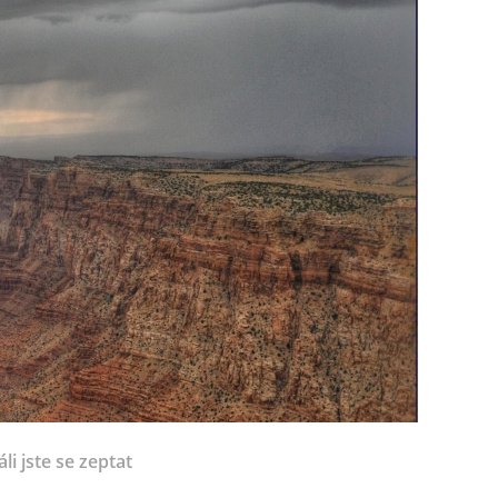
li jste se zeptat