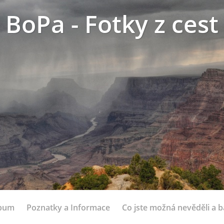
BoPa - Fotky z cest
lbum
Poznatky a Informace
Co jste možná nevěděli a bá