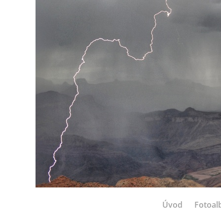
Úvod
Fotoa