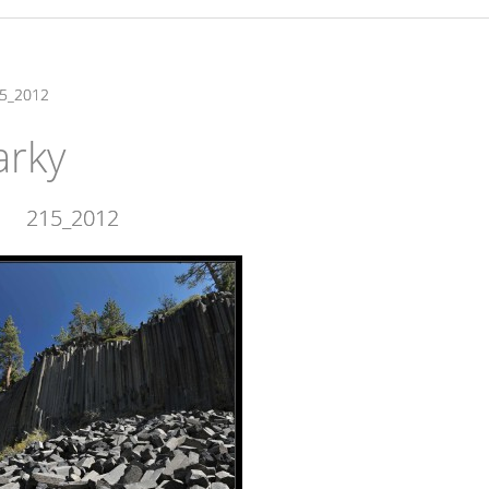
5_2012
arky
215_2012