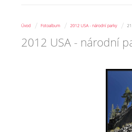
/
/
/
Úvod
Fotoalbum
2012 USA - národní parky
21
2012 USA - národní p