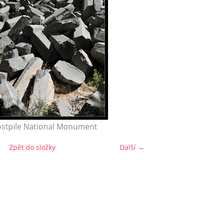
ostpile National Monument
Zpět do složky
Další →