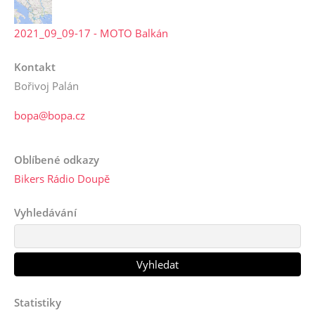
2021_09_09-17 - MOTO Balkán
Kontakt
Bořivoj Palán
bopa@bopa.cz
Oblíbené odkazy
Bikers Rádio Doupě
Vyhledávání
Statistiky