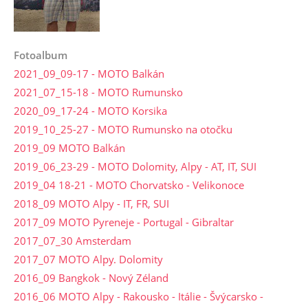
Fotoalbum
2021_09_09-17 - MOTO Balkán
2021_07_15-18 - MOTO Rumunsko
2020_09_17-24 - MOTO Korsika
2019_10_25-27 - MOTO Rumunsko na otočku
2019_09 MOTO Balkán
2019_06_23-29 - MOTO Dolomity, Alpy - AT, IT, SUI
2019_04 18-21 - MOTO Chorvatsko - Velikonoce
2018_09 MOTO Alpy - IT, FR, SUI
2017_09 MOTO Pyreneje - Portugal - Gibraltar
2017_07_30 Amsterdam
2017_07 MOTO Alpy. Dolomity
2016_09 Bangkok - Nový Zéland
2016_06 MOTO Alpy - Rakousko - Itálie - Švýcarsko -