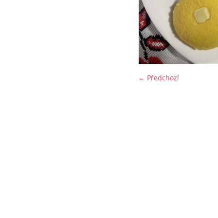
← Předchozí