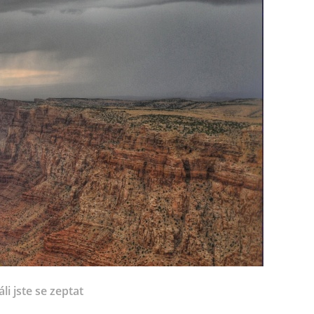
li jste se zeptat