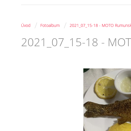
/
/
Úvod
Fotoalbum
2021_07_15-18 - MOTO Rumuns
2021_07_15-18 - MO