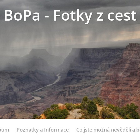
BoPa - Fotky z cest
lbum
Poznatky a Informace
Co jste možná nevěděli a bá