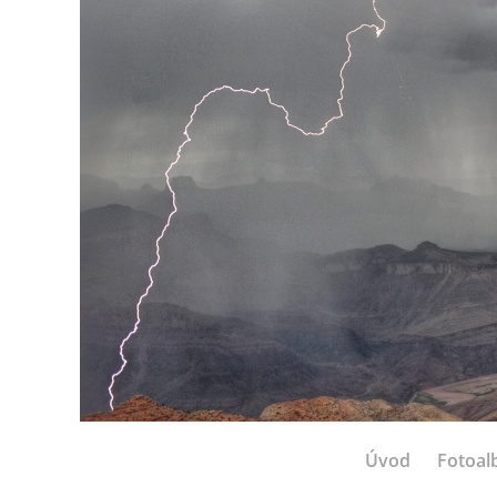
Úvod
Fotoa