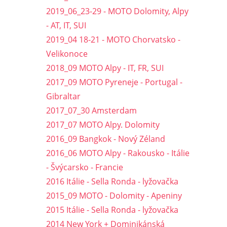
2019_06_23-29 - MOTO Dolomity, Alpy
- AT, IT, SUI
2019_04 18-21 - MOTO Chorvatsko -
Velikonoce
2018_09 MOTO Alpy - IT, FR, SUI
2017_09 MOTO Pyreneje - Portugal -
Gibraltar
2017_07_30 Amsterdam
2017_07 MOTO Alpy. Dolomity
2016_09 Bangkok - Nový Zéland
2016_06 MOTO Alpy - Rakousko - Itálie
- Švýcarsko - Francie
2016 Itálie - Sella Ronda - lyžovačka
2015_09 MOTO - Dolomity - Apeniny
2015 Itálie - Sella Ronda - lyžovačka
2014 New York + Dominikánská