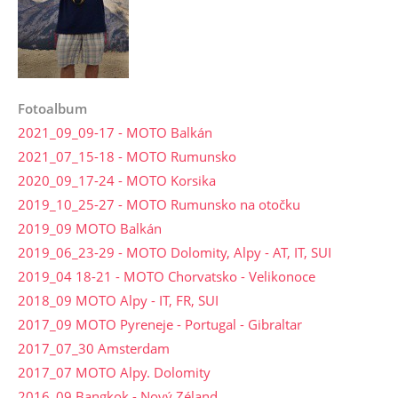
Fotoalbum
2021_09_09-17 - MOTO Balkán
2021_07_15-18 - MOTO Rumunsko
2020_09_17-24 - MOTO Korsika
2019_10_25-27 - MOTO Rumunsko na otočku
2019_09 MOTO Balkán
2019_06_23-29 - MOTO Dolomity, Alpy - AT, IT, SUI
2019_04 18-21 - MOTO Chorvatsko - Velikonoce
2018_09 MOTO Alpy - IT, FR, SUI
2017_09 MOTO Pyreneje - Portugal - Gibraltar
2017_07_30 Amsterdam
2017_07 MOTO Alpy. Dolomity
2016_09 Bangkok - Nový Zéland