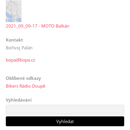
2021_09_09-17 - MOTO Balkán
Kontakt
Bořivoj Palán
bopa@bopa.cz
Oblíbené odkazy
Bikers Rádio Doupě
Vyhledávání