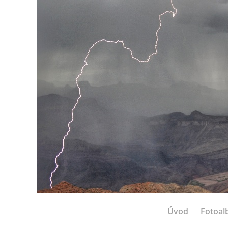
Úvod
Fotoa