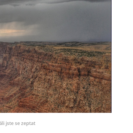
li jste se zeptat