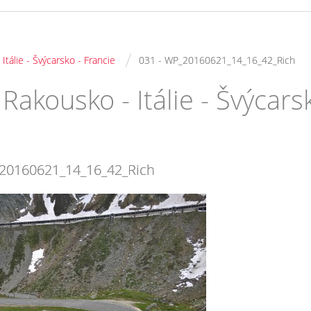
/
tálie - Švýcarsko - Francie
031 - WP_20160621_14_16_42_Rich
akousko - Itálie - Švýcarsk
_20160621_14_16_42_Rich