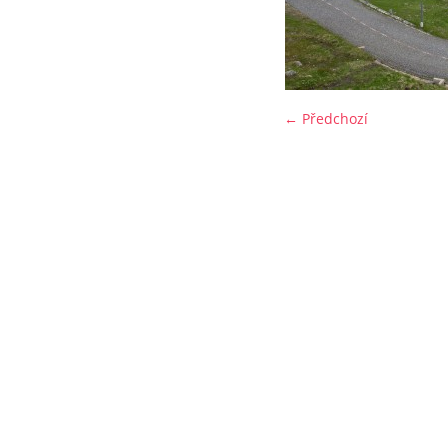
← Předchozí