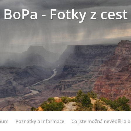
BoPa - Fotky z cest
lbum
Poznatky a Informace
Co jste možná nevěděli a bá