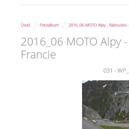
/
/
Úvod
Fotoalbum
2016_06 MOTO Alpy - Rakousko - I
2016_06 MOTO Alpy - R
Francie
031 - WP