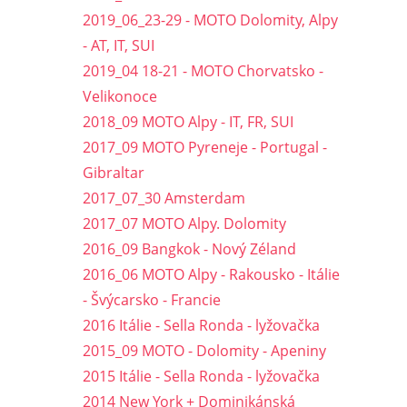
2019_06_23-29 - MOTO Dolomity, Alpy
- AT, IT, SUI
2019_04 18-21 - MOTO Chorvatsko -
Velikonoce
2018_09 MOTO Alpy - IT, FR, SUI
2017_09 MOTO Pyreneje - Portugal -
Gibraltar
2017_07_30 Amsterdam
2017_07 MOTO Alpy. Dolomity
2016_09 Bangkok - Nový Zéland
2016_06 MOTO Alpy - Rakousko - Itálie
- Švýcarsko - Francie
2016 Itálie - Sella Ronda - lyžovačka
2015_09 MOTO - Dolomity - Apeniny
2015 Itálie - Sella Ronda - lyžovačka
2014 New York + Dominikánská