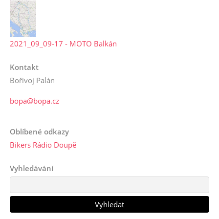
2021_09_09-17 - MOTO Balkán
Kontakt
Bořivoj Palán
bopa@bopa.cz
Oblíbené odkazy
Bikers Rádio Doupě
Vyhledávání