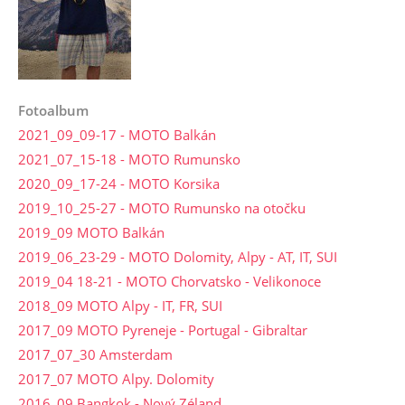
Fotoalbum
2021_09_09-17 - MOTO Balkán
2021_07_15-18 - MOTO Rumunsko
2020_09_17-24 - MOTO Korsika
2019_10_25-27 - MOTO Rumunsko na otočku
2019_09 MOTO Balkán
2019_06_23-29 - MOTO Dolomity, Alpy - AT, IT, SUI
2019_04 18-21 - MOTO Chorvatsko - Velikonoce
2018_09 MOTO Alpy - IT, FR, SUI
2017_09 MOTO Pyreneje - Portugal - Gibraltar
2017_07_30 Amsterdam
2017_07 MOTO Alpy. Dolomity
2016_09 Bangkok - Nový Zéland