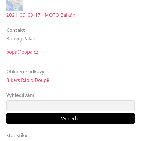
2021_09_09-17 - MOTO Balkán
Kontakt
Bořivoj Palán
bopa@bopa.cz
Oblíbené odkazy
Bikers Rádio Doupě
Vyhledávání
Statistiky