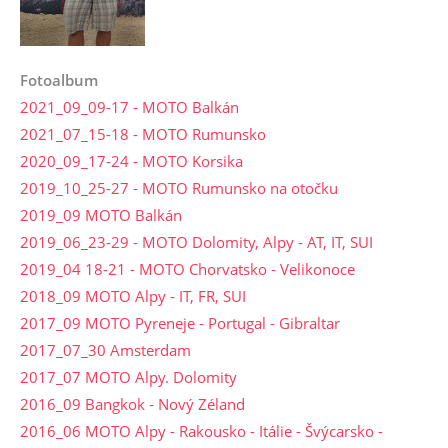
Fotoalbum
2021_09_09-17 - MOTO Balkán
2021_07_15-18 - MOTO Rumunsko
2020_09_17-24 - MOTO Korsika
2019_10_25-27 - MOTO Rumunsko na otočku
2019_09 MOTO Balkán
2019_06_23-29 - MOTO Dolomity, Alpy - AT, IT, SUI
2019_04 18-21 - MOTO Chorvatsko - Velikonoce
2018_09 MOTO Alpy - IT, FR, SUI
2017_09 MOTO Pyreneje - Portugal - Gibraltar
2017_07_30 Amsterdam
2017_07 MOTO Alpy. Dolomity
2016_09 Bangkok - Nový Zéland
2016_06 MOTO Alpy - Rakousko - Itálie - Švýcarsko -