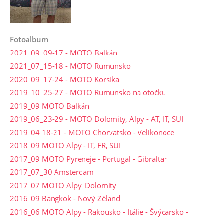
Fotoalbum
2021_09_09-17 - MOTO Balkán
2021_07_15-18 - MOTO Rumunsko
2020_09_17-24 - MOTO Korsika
2019_10_25-27 - MOTO Rumunsko na otočku
2019_09 MOTO Balkán
2019_06_23-29 - MOTO Dolomity, Alpy - AT, IT, SUI
2019_04 18-21 - MOTO Chorvatsko - Velikonoce
2018_09 MOTO Alpy - IT, FR, SUI
2017_09 MOTO Pyreneje - Portugal - Gibraltar
2017_07_30 Amsterdam
2017_07 MOTO Alpy. Dolomity
2016_09 Bangkok - Nový Zéland
2016_06 MOTO Alpy - Rakousko - Itálie - Švýcarsko -