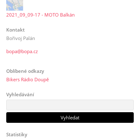
2021_09_09-17 - MOTO Balkán
Kontakt
Bořivoj Palán
bopa@bopa.cz
Oblíbené odkazy
Bikers Rádio Doupě
Vyhledávání
Statistiky