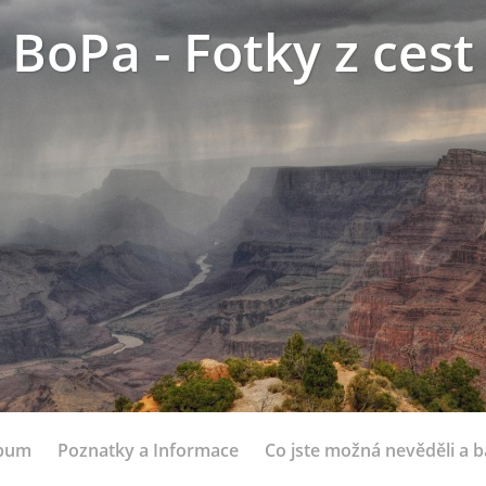
BoPa - Fotky z cest
lbum
Poznatky a Informace
Co jste možná nevěděli a bá