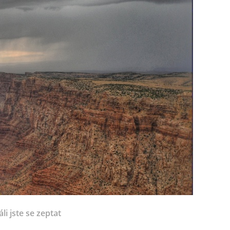
li jste se zeptat