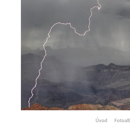
Úvod
Fotoa