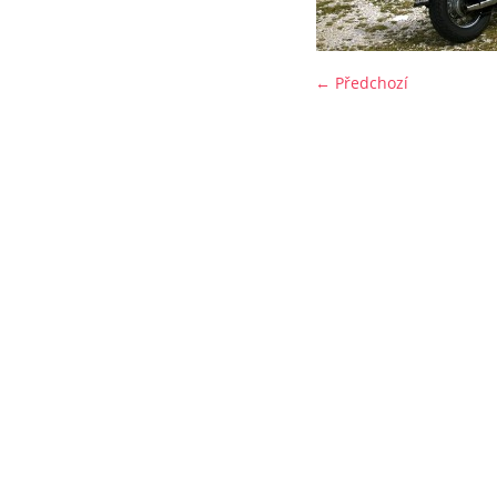
← Předchozí