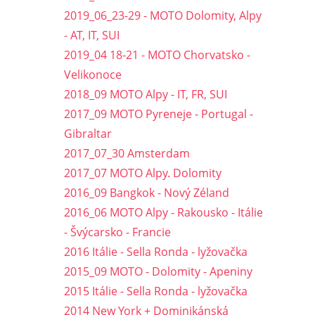
2019_06_23-29 - MOTO Dolomity, Alpy
- AT, IT, SUI
2019_04 18-21 - MOTO Chorvatsko -
Velikonoce
2018_09 MOTO Alpy - IT, FR, SUI
2017_09 MOTO Pyreneje - Portugal -
Gibraltar
2017_07_30 Amsterdam
2017_07 MOTO Alpy. Dolomity
2016_09 Bangkok - Nový Zéland
2016_06 MOTO Alpy - Rakousko - Itálie
- Švýcarsko - Francie
2016 Itálie - Sella Ronda - lyžovačka
2015_09 MOTO - Dolomity - Apeniny
2015 Itálie - Sella Ronda - lyžovačka
2014 New York + Dominikánská