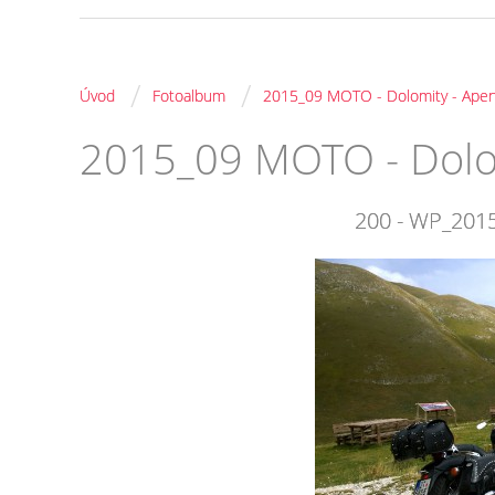
/
/
Úvod
Fotoalbum
2015_09 MOTO - Dolomity - Apen
2015_09 MOTO - Dolo
200 - WP_201