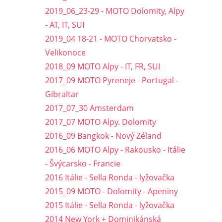
2019_06_23-29 - MOTO Dolomity, Alpy
- AT, IT, SUI
2019_04 18-21 - MOTO Chorvatsko -
Velikonoce
2018_09 MOTO Alpy - IT, FR, SUI
2017_09 MOTO Pyreneje - Portugal -
Gibraltar
2017_07_30 Amsterdam
2017_07 MOTO Alpy. Dolomity
2016_09 Bangkok - Nový Zéland
2016_06 MOTO Alpy - Rakousko - Itálie
- Švýcarsko - Francie
2016 Itálie - Sella Ronda - lyžovačka
2015_09 MOTO - Dolomity - Apeniny
2015 Itálie - Sella Ronda - lyžovačka
2014 New York + Dominikánská