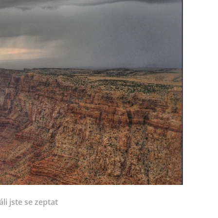
li jste se zeptat