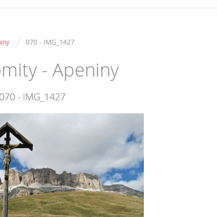
/
iny
070 - IMG_1427
mity - Apeniny
070 - IMG_1427