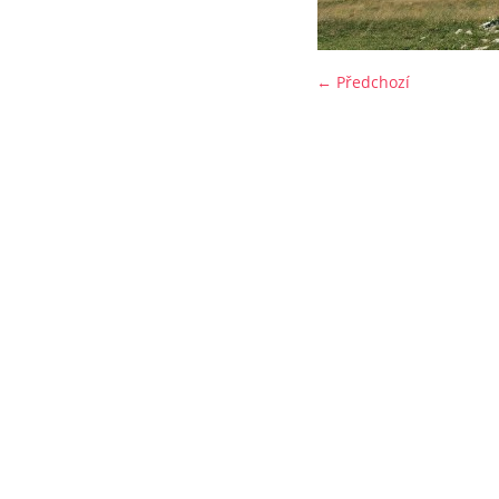
← Předchozí