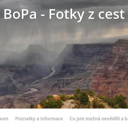
BoPa - Fotky z cest
lbum
Poznatky a Informace
Co jste možná nevěděli a bá