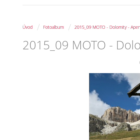
/
/
Úvod
Fotoalbum
2015_09 MOTO - Dolomity - Apen
2015_09 MOTO - Dolo