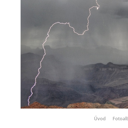
Úvod
Fotoa