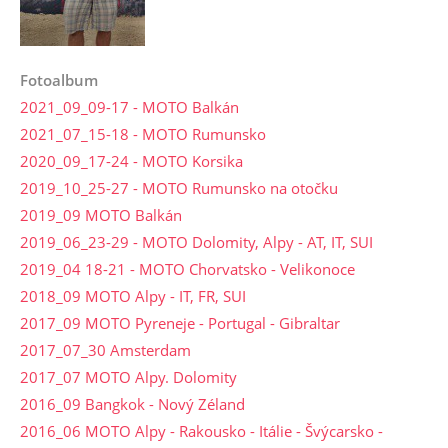
Fotoalbum
2021_09_09-17 - MOTO Balkán
2021_07_15-18 - MOTO Rumunsko
2020_09_17-24 - MOTO Korsika
2019_10_25-27 - MOTO Rumunsko na otočku
2019_09 MOTO Balkán
2019_06_23-29 - MOTO Dolomity, Alpy - AT, IT, SUI
2019_04 18-21 - MOTO Chorvatsko - Velikonoce
2018_09 MOTO Alpy - IT, FR, SUI
2017_09 MOTO Pyreneje - Portugal - Gibraltar
2017_07_30 Amsterdam
2017_07 MOTO Alpy. Dolomity
2016_09 Bangkok - Nový Zéland
2016_06 MOTO Alpy - Rakousko - Itálie - Švýcarsko -