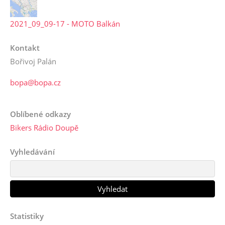
2021_09_09-17 - MOTO Balkán
Kontakt
Bořivoj Palán
bopa@bopa.cz
Oblíbené odkazy
Bikers Rádio Doupě
Vyhledávání
Statistiky