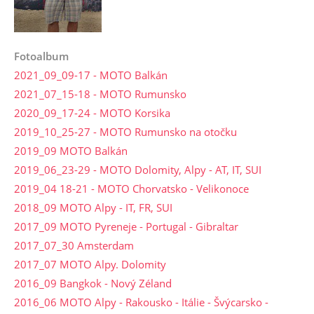
Fotoalbum
2021_09_09-17 - MOTO Balkán
2021_07_15-18 - MOTO Rumunsko
2020_09_17-24 - MOTO Korsika
2019_10_25-27 - MOTO Rumunsko na otočku
2019_09 MOTO Balkán
2019_06_23-29 - MOTO Dolomity, Alpy - AT, IT, SUI
2019_04 18-21 - MOTO Chorvatsko - Velikonoce
2018_09 MOTO Alpy - IT, FR, SUI
2017_09 MOTO Pyreneje - Portugal - Gibraltar
2017_07_30 Amsterdam
2017_07 MOTO Alpy. Dolomity
2016_09 Bangkok - Nový Zéland
2016_06 MOTO Alpy - Rakousko - Itálie - Švýcarsko -