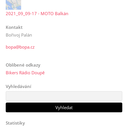
2021_09_09-17 - MOTO Balkán
Kontakt
Bořivoj Palán
bopa@bopa.cz
Oblíbené odkazy
Bikers Rádio Doupě
Vyhledávání
Statistiky