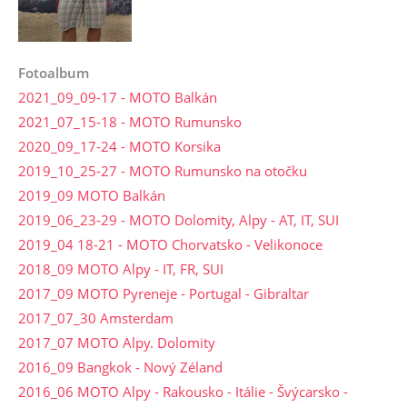
Fotoalbum
2021_09_09-17 - MOTO Balkán
2021_07_15-18 - MOTO Rumunsko
2020_09_17-24 - MOTO Korsika
2019_10_25-27 - MOTO Rumunsko na otočku
2019_09 MOTO Balkán
2019_06_23-29 - MOTO Dolomity, Alpy - AT, IT, SUI
2019_04 18-21 - MOTO Chorvatsko - Velikonoce
2018_09 MOTO Alpy - IT, FR, SUI
2017_09 MOTO Pyreneje - Portugal - Gibraltar
2017_07_30 Amsterdam
2017_07 MOTO Alpy. Dolomity
2016_09 Bangkok - Nový Zéland
2016_06 MOTO Alpy - Rakousko - Itálie - Švýcarsko -