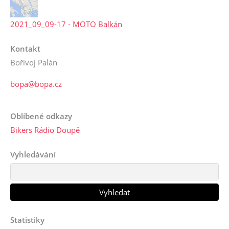
2021_09_09-17 - MOTO Balkán
Kontakt
Bořivoj Palán
bopa@bopa.cz
Oblíbené odkazy
Bikers Rádio Doupě
Vyhledávání
Statistiky