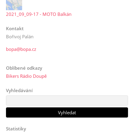
2021_09_09-17 - MOTO Balkán
Kontakt
Bořivoj Palán
bopa@bopa.cz
Oblíbené odkazy
Bikers Rádio Doupě
Vyhledávání
Statistiky