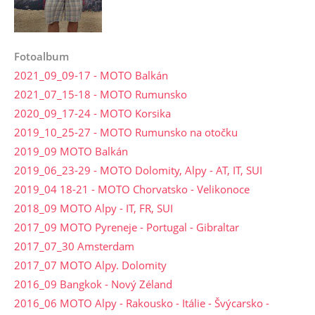
Fotoalbum
2021_09_09-17 - MOTO Balkán
2021_07_15-18 - MOTO Rumunsko
2020_09_17-24 - MOTO Korsika
2019_10_25-27 - MOTO Rumunsko na otočku
2019_09 MOTO Balkán
2019_06_23-29 - MOTO Dolomity, Alpy - AT, IT, SUI
2019_04 18-21 - MOTO Chorvatsko - Velikonoce
2018_09 MOTO Alpy - IT, FR, SUI
2017_09 MOTO Pyreneje - Portugal - Gibraltar
2017_07_30 Amsterdam
2017_07 MOTO Alpy. Dolomity
2016_09 Bangkok - Nový Zéland
2016_06 MOTO Alpy - Rakousko - Itálie - Švýcarsko -