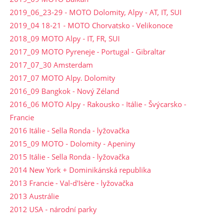
2019_06_23-29 - MOTO Dolomity, Alpy - AT, IT, SUI
2019_04 18-21 - MOTO Chorvatsko - Velikonoce
2018_09 MOTO Alpy - IT, FR, SUI
2017_09 MOTO Pyreneje - Portugal - Gibraltar
2017_07_30 Amsterdam
2017_07 MOTO Alpy. Dolomity
2016_09 Bangkok - Nový Zéland
2016_06 MOTO Alpy - Rakousko - Itálie - Švýcarsko -
Francie
2016 Itálie - Sella Ronda - lyžovačka
2015_09 MOTO - Dolomity - Apeniny
2015 Itálie - Sella Ronda - lyžovačka
2014 New York + Dominikánská republika
2013 Francie - Val-d'Isère - lyžovačka
2013 Austrálie
2012 USA - národní parky