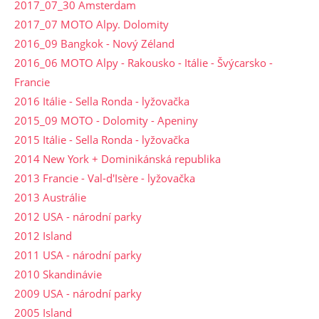
2017_07_30 Amsterdam
2017_07 MOTO Alpy. Dolomity
2016_09 Bangkok - Nový Zéland
2016_06 MOTO Alpy - Rakousko - Itálie - Švýcarsko -
Francie
2016 Itálie - Sella Ronda - lyžovačka
2015_09 MOTO - Dolomity - Apeniny
2015 Itálie - Sella Ronda - lyžovačka
2014 New York + Dominikánská republika
2013 Francie - Val-d'Isère - lyžovačka
2013 Austrálie
2012 USA - národní parky
2012 Island
2011 USA - národní parky
2010 Skandinávie
2009 USA - národní parky
2005 Island