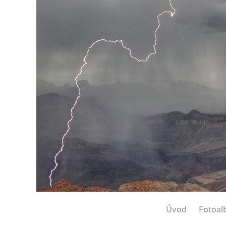
Úvod
Fotoa