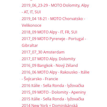
2019_06_23-29 - MOTO Dolomity, Alpy
- AT, IT, SUI
2019_04 18-21 - MOTO Chorvatsko -
Velikonoce
2018_09 MOTO Alpy - IT, FR, SUI
2017_09 MOTO Pyreneje - Portugal -
Gibraltar
2017_07_30 Amsterdam
2017_07 MOTO Alpy. Dolomity
2016_09 Bangkok - Nový Zéland
2016_06 MOTO Alpy - Rakousko - Itálie
- Švýcarsko - Francie
2016 Itálie - Sella Ronda - lyžovačka
2015_09 MOTO - Dolomity - Apeniny
2015 Itálie - Sella Ronda - lyžovačka
2014 New York + Dominikánská