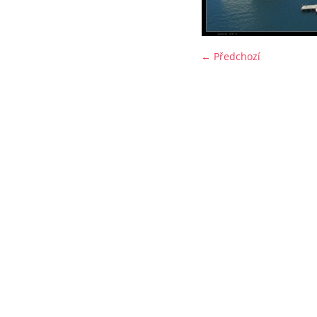
← Předchozí