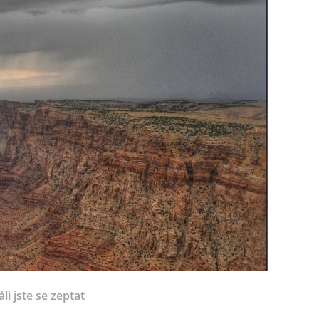
li jste se zeptat