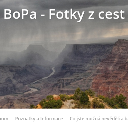
BoPa - Fotky z cest
lbum
Poznatky a Informace
Co jste možná nevěděli a bá