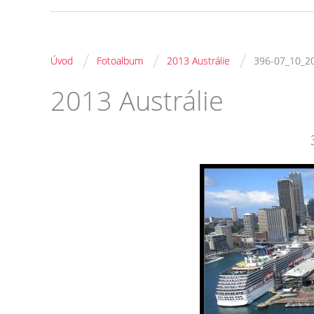
/
/
/
Úvod
Fotoalbum
2013 Austrálie
396-07_10_2
2013 Austrálie