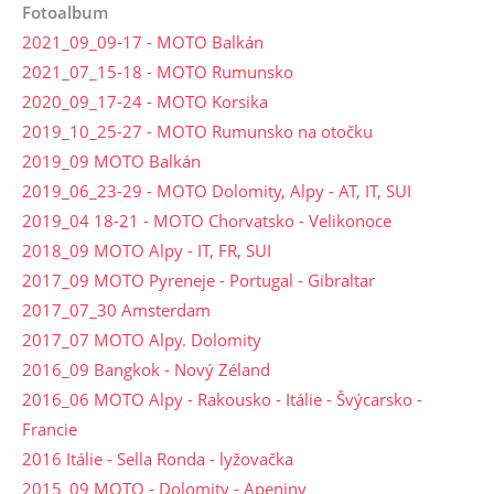
Fotoalbum
2021_09_09-17 - MOTO Balkán
2021_07_15-18 - MOTO Rumunsko
2020_09_17-24 - MOTO Korsika
2019_10_25-27 - MOTO Rumunsko na otočku
2019_09 MOTO Balkán
2019_06_23-29 - MOTO Dolomity, Alpy - AT, IT, SUI
2019_04 18-21 - MOTO Chorvatsko - Velikonoce
2018_09 MOTO Alpy - IT, FR, SUI
2017_09 MOTO Pyreneje - Portugal - Gibraltar
2017_07_30 Amsterdam
2017_07 MOTO Alpy. Dolomity
2016_09 Bangkok - Nový Zéland
2016_06 MOTO Alpy - Rakousko - Itálie - Švýcarsko -
Francie
2016 Itálie - Sella Ronda - lyžovačka
2015_09 MOTO - Dolomity - Apeniny