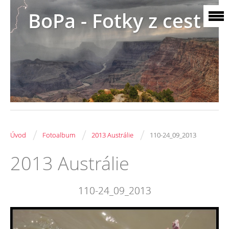
BoPa - Fotky z cest
/
/
/
Úvod
Fotoalbum
2013 Austrálie
110-24_09_2013
2013 Austrálie
110-24_09_2013