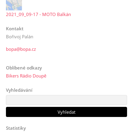
2021_09_09-17 - MOTO Balkán
Kontakt
Bořivoj Palán
bopa@bopa.cz
Oblíbené odkazy
Bikers Rádio Doupě
Vyhledávání
Statistiky