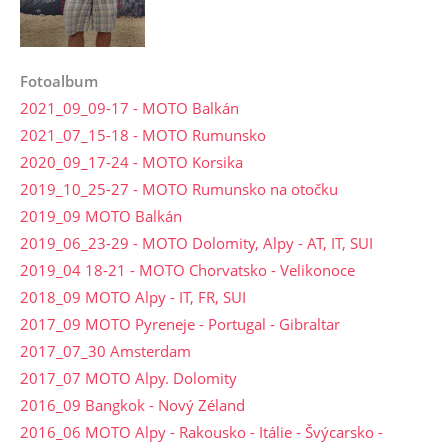
Fotoalbum
2021_09_09-17 - MOTO Balkán
2021_07_15-18 - MOTO Rumunsko
2020_09_17-24 - MOTO Korsika
2019_10_25-27 - MOTO Rumunsko na otočku
2019_09 MOTO Balkán
2019_06_23-29 - MOTO Dolomity, Alpy - AT, IT, SUI
2019_04 18-21 - MOTO Chorvatsko - Velikonoce
2018_09 MOTO Alpy - IT, FR, SUI
2017_09 MOTO Pyreneje - Portugal - Gibraltar
2017_07_30 Amsterdam
2017_07 MOTO Alpy. Dolomity
2016_09 Bangkok - Nový Zéland
2016_06 MOTO Alpy - Rakousko - Itálie - Švýcarsko -