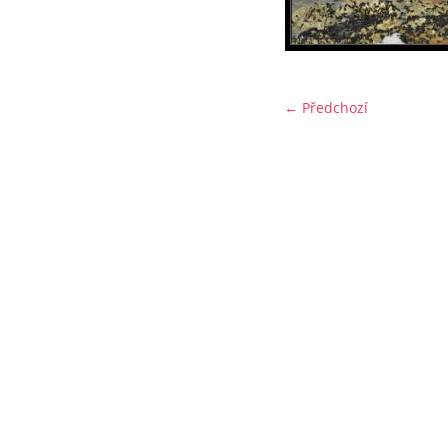
← Předchozí