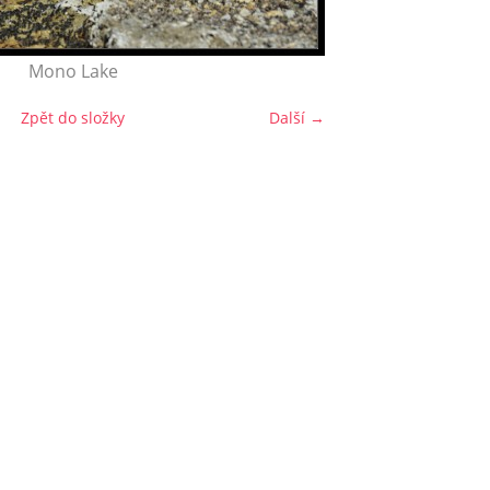
Mono Lake
Zpět do složky
Další →