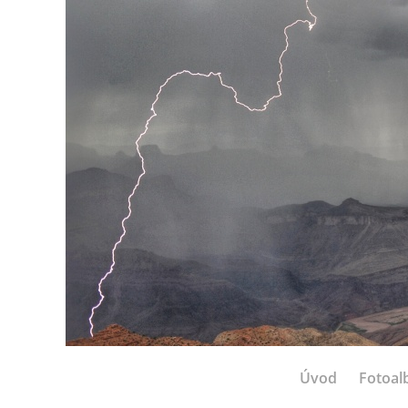
Úvod
Fotoa