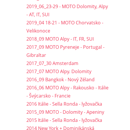
2019_06_23-29 - MOTO Dolomity, Alpy
- AT, IT, SUI
2019_04 18-21 - MOTO Chorvatsko -
Velikonoce
2018_09 MOTO Alpy - IT, FR, SUI
2017_09 MOTO Pyreneje - Portugal -
Gibraltar
2017_07_30 Amsterdam
2017_07 MOTO Alpy. Dolomity
2016_09 Bangkok - Nový Zéland
2016_06 MOTO Alpy - Rakousko - Itálie
- Švýcarsko - Francie
2016 Itálie - Sella Ronda - lyžovačka
2015_09 MOTO - Dolomity - Apeniny
2015 Itálie - Sella Ronda - lyžovačka
2014 New York + Dominikánská