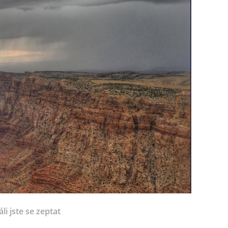
li jste se zeptat