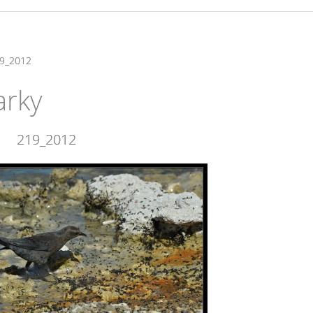
9_2012
arky
219_2012