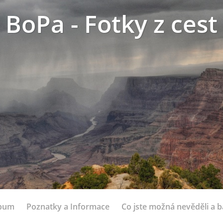
BoPa - Fotky z cest
lbum
Poznatky a Informace
Co jste možná nevěděli a bá