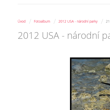
/
/
/
Úvod
Fotoalbum
2012 USA - národní parky
21
2012 USA - národní p