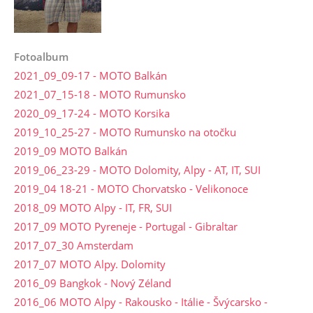
Fotoalbum
2021_09_09-17 - MOTO Balkán
2021_07_15-18 - MOTO Rumunsko
2020_09_17-24 - MOTO Korsika
2019_10_25-27 - MOTO Rumunsko na otočku
2019_09 MOTO Balkán
2019_06_23-29 - MOTO Dolomity, Alpy - AT, IT, SUI
2019_04 18-21 - MOTO Chorvatsko - Velikonoce
2018_09 MOTO Alpy - IT, FR, SUI
2017_09 MOTO Pyreneje - Portugal - Gibraltar
2017_07_30 Amsterdam
2017_07 MOTO Alpy. Dolomity
2016_09 Bangkok - Nový Zéland
2016_06 MOTO Alpy - Rakousko - Itálie - Švýcarsko -