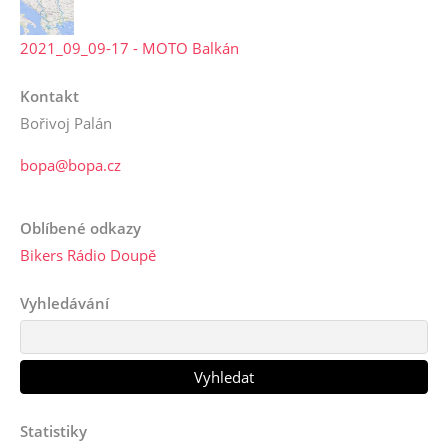
2021_09_09-17 - MOTO Balkán
Kontakt
Bořivoj Palán
bopa@bopa.cz
Oblíbené odkazy
Bikers Rádio Doupě
Vyhledávání
Statistiky