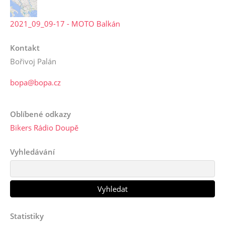
2021_09_09-17 - MOTO Balkán
Kontakt
Bořivoj Palán
bopa@bopa.cz
Oblíbené odkazy
Bikers Rádio Doupě
Vyhledávání
Statistiky