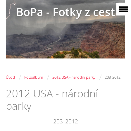
BoPa - Fotky z cest
/
/
/
Úvod
Fotoalbum
2012 USA - národní parky
203_2012
2012 USA - národní
parky
203_2012