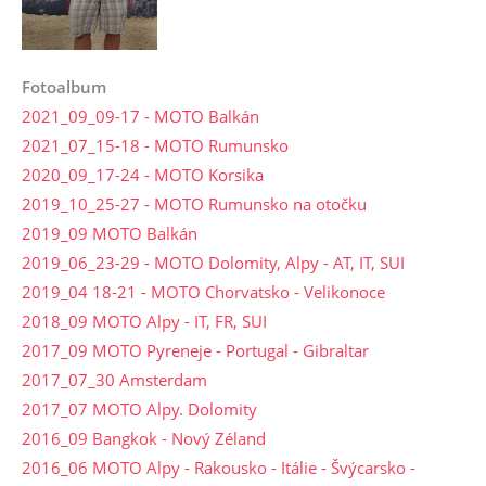
Fotoalbum
2021_09_09-17 - MOTO Balkán
2021_07_15-18 - MOTO Rumunsko
2020_09_17-24 - MOTO Korsika
2019_10_25-27 - MOTO Rumunsko na otočku
2019_09 MOTO Balkán
2019_06_23-29 - MOTO Dolomity, Alpy - AT, IT, SUI
2019_04 18-21 - MOTO Chorvatsko - Velikonoce
2018_09 MOTO Alpy - IT, FR, SUI
2017_09 MOTO Pyreneje - Portugal - Gibraltar
2017_07_30 Amsterdam
2017_07 MOTO Alpy. Dolomity
2016_09 Bangkok - Nový Zéland
2016_06 MOTO Alpy - Rakousko - Itálie - Švýcarsko -