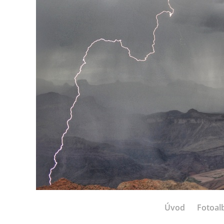
Úvod
Fotoa