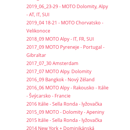
2019_06_23-29 - MOTO Dolomity, Alpy
- AT, IT, SUI
2019_04 18-21 - MOTO Chorvatsko -
Velikonoce
2018_09 MOTO Alpy - IT, FR, SUI
2017_09 MOTO Pyreneje - Portugal -
Gibraltar
2017_07_30 Amsterdam
2017_07 MOTO Alpy. Dolomity
2016_09 Bangkok - Nový Zéland
2016_06 MOTO Alpy - Rakousko - Itálie
- Švýcarsko - Francie
2016 Itálie - Sella Ronda - lyžovačka
2015_09 MOTO - Dolomity - Apeniny
2015 Itálie - Sella Ronda - lyžovačka
2014 New York + Dominikánská