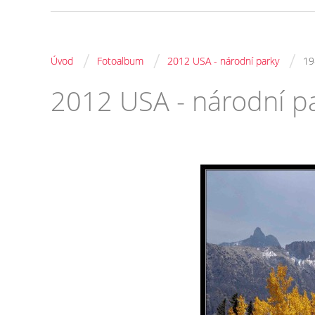
/
/
/
Úvod
Fotoalbum
2012 USA - národní parky
19
2012 USA - národní p