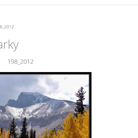
8_2012
arky
198_2012