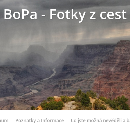
BoPa - Fotky z cest
lbum
Poznatky a Informace
Co jste možná nevěděli a bá