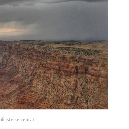
li jste se zeptat