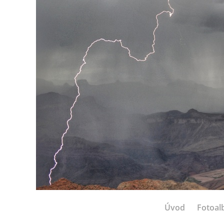
Úvod
Fotoa