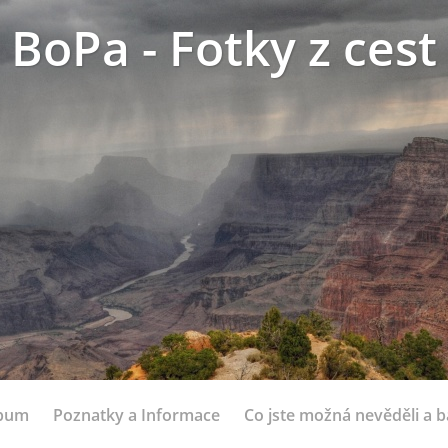
BoPa - Fotky z cest
lbum
Poznatky a Informace
Co jste možná nevěděli a bá