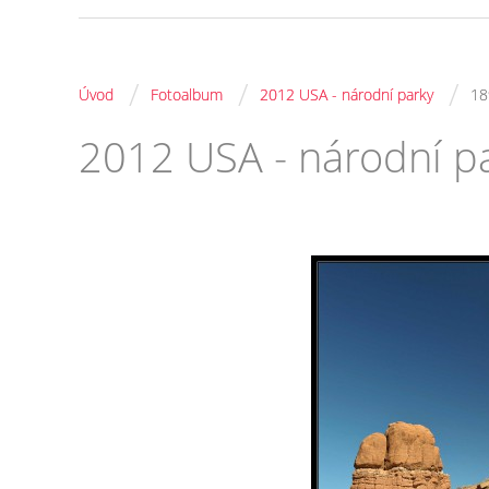
/
/
/
Úvod
Fotoalbum
2012 USA - národní parky
18
2012 USA - národní p