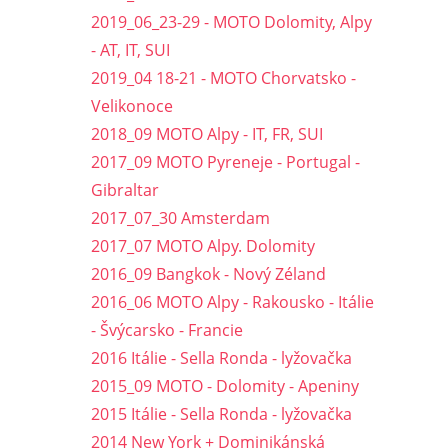
2019_06_23-29 - MOTO Dolomity, Alpy
- AT, IT, SUI
2019_04 18-21 - MOTO Chorvatsko -
Velikonoce
2018_09 MOTO Alpy - IT, FR, SUI
2017_09 MOTO Pyreneje - Portugal -
Gibraltar
2017_07_30 Amsterdam
2017_07 MOTO Alpy. Dolomity
2016_09 Bangkok - Nový Zéland
2016_06 MOTO Alpy - Rakousko - Itálie
- Švýcarsko - Francie
2016 Itálie - Sella Ronda - lyžovačka
2015_09 MOTO - Dolomity - Apeniny
2015 Itálie - Sella Ronda - lyžovačka
2014 New York + Dominikánská