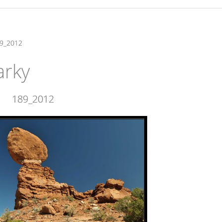
9_2012
arky
189_2012