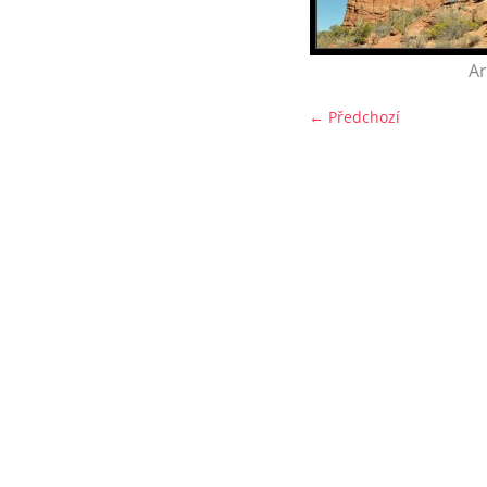
Ar
← Předchozí