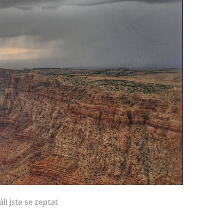
li jste se zeptat