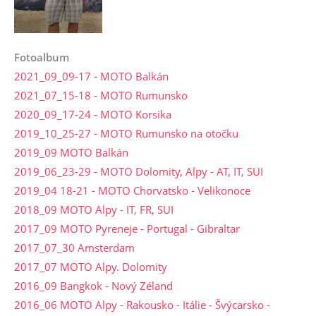
Fotoalbum
2021_09_09-17 - MOTO Balkán
2021_07_15-18 - MOTO Rumunsko
2020_09_17-24 - MOTO Korsika
2019_10_25-27 - MOTO Rumunsko na otočku
2019_09 MOTO Balkán
2019_06_23-29 - MOTO Dolomity, Alpy - AT, IT, SUI
2019_04 18-21 - MOTO Chorvatsko - Velikonoce
2018_09 MOTO Alpy - IT, FR, SUI
2017_09 MOTO Pyreneje - Portugal - Gibraltar
2017_07_30 Amsterdam
2017_07 MOTO Alpy. Dolomity
2016_09 Bangkok - Nový Zéland
2016_06 MOTO Alpy - Rakousko - Itálie - Švýcarsko -