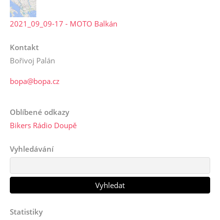
2021_09_09-17 - MOTO Balkán
Kontakt
Bořivoj Palán
bopa@bopa.cz
Oblíbené odkazy
Bikers Rádio Doupě
Vyhledávání
Statistiky