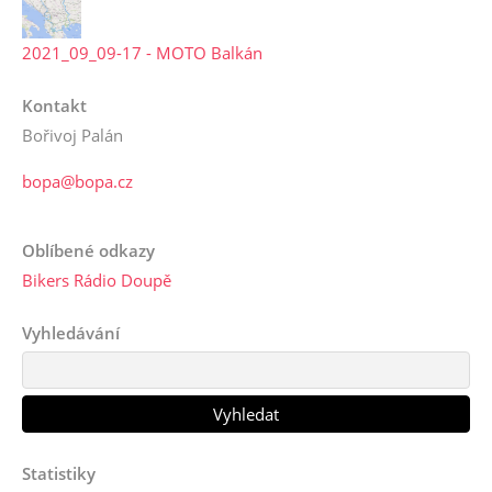
2021_09_09-17 - MOTO Balkán
Kontakt
Bořivoj Palán
bopa@bopa.cz
Oblíbené odkazy
Bikers Rádio Doupě
Vyhledávání
Statistiky