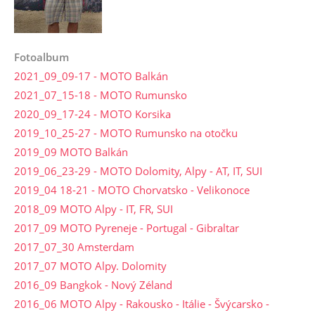
Fotoalbum
2021_09_09-17 - MOTO Balkán
2021_07_15-18 - MOTO Rumunsko
2020_09_17-24 - MOTO Korsika
2019_10_25-27 - MOTO Rumunsko na otočku
2019_09 MOTO Balkán
2019_06_23-29 - MOTO Dolomity, Alpy - AT, IT, SUI
2019_04 18-21 - MOTO Chorvatsko - Velikonoce
2018_09 MOTO Alpy - IT, FR, SUI
2017_09 MOTO Pyreneje - Portugal - Gibraltar
2017_07_30 Amsterdam
2017_07 MOTO Alpy. Dolomity
2016_09 Bangkok - Nový Zéland
2016_06 MOTO Alpy - Rakousko - Itálie - Švýcarsko -