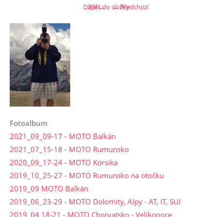
Další →
Zpět do složky
← Předchozí
Fotoalbum
2021_09_09-17 - MOTO Balkán
2021_07_15-18 - MOTO Rumunsko
2020_09_17-24 - MOTO Korsika
2019_10_25-27 - MOTO Rumunsko na otočku
2019_09 MOTO Balkán
2019_06_23-29 - MOTO Dolomity, Alpy - AT, IT, SUI
2019_04 18-21 - MOTO Chorvatsko - Velikonoce