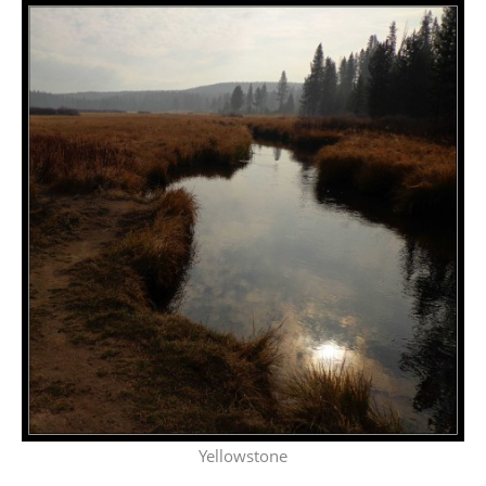
Yellowstone