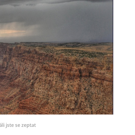
li jste se zeptat