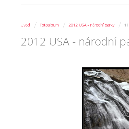
/
/
/
Úvod
Fotoalbum
2012 USA - národní parky
11
2012 USA - národní p