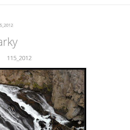
5_2012
arky
115_2012