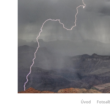
Úvod
Fotoa