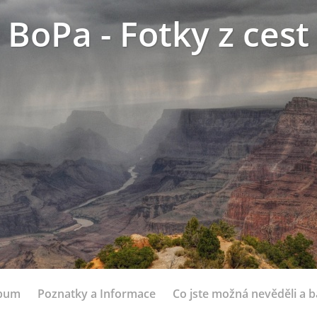
BoPa - Fotky z cest
lbum
Poznatky a Informace
Co jste možná nevěděli a bá