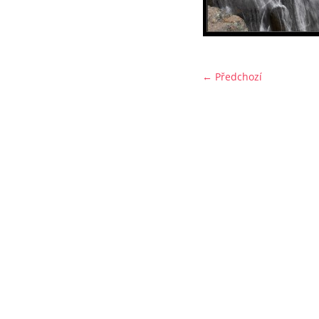
← Předchozí