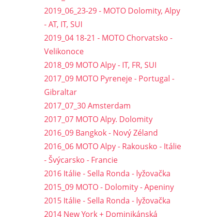
2019_06_23-29 - MOTO Dolomity, Alpy
- AT, IT, SUI
2019_04 18-21 - MOTO Chorvatsko -
Velikonoce
2018_09 MOTO Alpy - IT, FR, SUI
2017_09 MOTO Pyreneje - Portugal -
Gibraltar
2017_07_30 Amsterdam
2017_07 MOTO Alpy. Dolomity
2016_09 Bangkok - Nový Zéland
2016_06 MOTO Alpy - Rakousko - Itálie
- Švýcarsko - Francie
2016 Itálie - Sella Ronda - lyžovačka
2015_09 MOTO - Dolomity - Apeniny
2015 Itálie - Sella Ronda - lyžovačka
2014 New York + Dominikánská