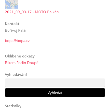
2021_09_09-17 - MOTO Balkán
Kontakt
Bořivoj Palán
bopa@bopa.cz
Oblíbené odkazy
Bikers Rádio Doupě
Vyhledávání
Statistiky