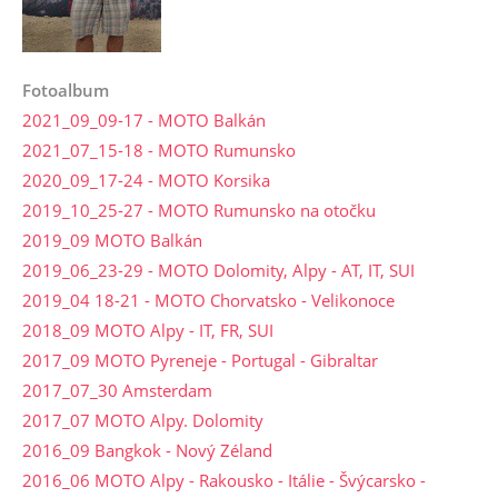
Fotoalbum
2021_09_09-17 - MOTO Balkán
2021_07_15-18 - MOTO Rumunsko
2020_09_17-24 - MOTO Korsika
2019_10_25-27 - MOTO Rumunsko na otočku
2019_09 MOTO Balkán
2019_06_23-29 - MOTO Dolomity, Alpy - AT, IT, SUI
2019_04 18-21 - MOTO Chorvatsko - Velikonoce
2018_09 MOTO Alpy - IT, FR, SUI
2017_09 MOTO Pyreneje - Portugal - Gibraltar
2017_07_30 Amsterdam
2017_07 MOTO Alpy. Dolomity
2016_09 Bangkok - Nový Zéland
2016_06 MOTO Alpy - Rakousko - Itálie - Švýcarsko -