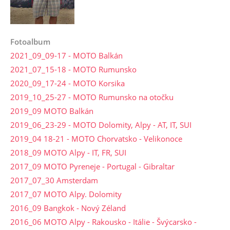
Fotoalbum
2021_09_09-17 - MOTO Balkán
2021_07_15-18 - MOTO Rumunsko
2020_09_17-24 - MOTO Korsika
2019_10_25-27 - MOTO Rumunsko na otočku
2019_09 MOTO Balkán
2019_06_23-29 - MOTO Dolomity, Alpy - AT, IT, SUI
2019_04 18-21 - MOTO Chorvatsko - Velikonoce
2018_09 MOTO Alpy - IT, FR, SUI
2017_09 MOTO Pyreneje - Portugal - Gibraltar
2017_07_30 Amsterdam
2017_07 MOTO Alpy. Dolomity
2016_09 Bangkok - Nový Zéland
2016_06 MOTO Alpy - Rakousko - Itálie - Švýcarsko -