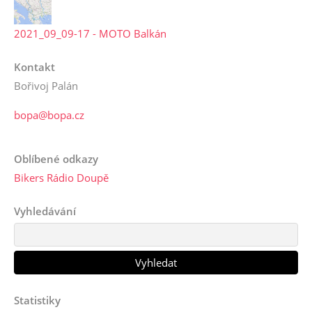
2021_09_09-17 - MOTO Balkán
Kontakt
Bořivoj Palán
bopa@bopa.cz
Oblíbené odkazy
Bikers Rádio Doupě
Vyhledávání
Statistiky