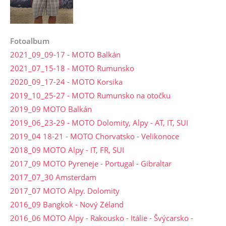
Fotoalbum
2021_09_09-17 - MOTO Balkán
2021_07_15-18 - MOTO Rumunsko
2020_09_17-24 - MOTO Korsika
2019_10_25-27 - MOTO Rumunsko na otočku
2019_09 MOTO Balkán
2019_06_23-29 - MOTO Dolomity, Alpy - AT, IT, SUI
2019_04 18-21 - MOTO Chorvatsko - Velikonoce
2018_09 MOTO Alpy - IT, FR, SUI
2017_09 MOTO Pyreneje - Portugal - Gibraltar
2017_07_30 Amsterdam
2017_07 MOTO Alpy. Dolomity
2016_09 Bangkok - Nový Zéland
2016_06 MOTO Alpy - Rakousko - Itálie - Švýcarsko -