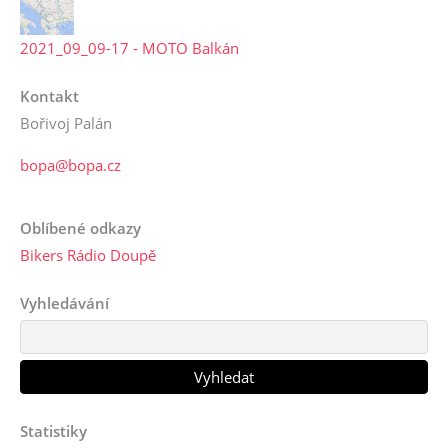
2021_09_09-17 - MOTO Balkán
Kontakt
Bořivoj Palán
bopa@bopa.cz
Oblíbené odkazy
Bikers Rádio Doupě
Vyhledávání
Statistiky