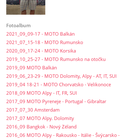
Fotoalbum
2021_09_09-17 - MOTO Balkán
2021_07_15-18 - MOTO Rumunsko
2020_09_17-24 - MOTO Korsika
2019_10_25-27 - MOTO Rumunsko na otočku
2019_09 MOTO Balkán
2019_06_23-29 - MOTO Dolomity, Alpy - AT, IT, SUI
2019_04 18-21 - MOTO Chorvatsko - Velikonoce
2018_09 MOTO Alpy - IT, FR, SUI
2017_09 MOTO Pyreneje - Portugal - Gibraltar
2017_07_30 Amsterdam
2017_07 MOTO Alpy. Dolomity
2016_09 Bangkok - Nový Zéland
2016_06 MOTO Alpy - Rakousko - Itálie - Švýcarsko -