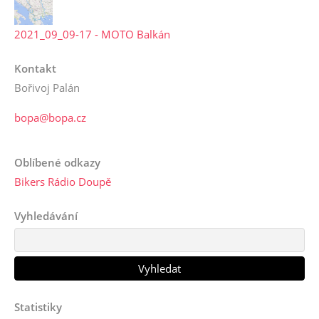
2021_09_09-17 - MOTO Balkán
Kontakt
Bořivoj Palán
bopa@bopa.cz
Oblíbené odkazy
Bikers Rádio Doupě
Vyhledávání
Statistiky