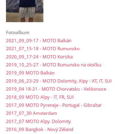
Fotoalbum
2021_09_09-17 - MOTO Balkán
2021_07_15-18 - MOTO Rumunsko
2020_09_17-24 - MOTO Korsika
2019_10_25-27 - MOTO Rumunsko na otočku
2019_09 MOTO Balkán
2019_06_23-29 - MOTO Dolomity, Alpy - AT, IT, SUI
2019_04 18-21 - MOTO Chorvatsko - Velikonoce
2018_09 MOTO Alpy - IT, FR, SUI
2017_09 MOTO Pyreneje - Portugal - Gibraltar
2017_07_30 Amsterdam
2017_07 MOTO Alpy. Dolomity
2016_09 Bangkok - Nový Zéland