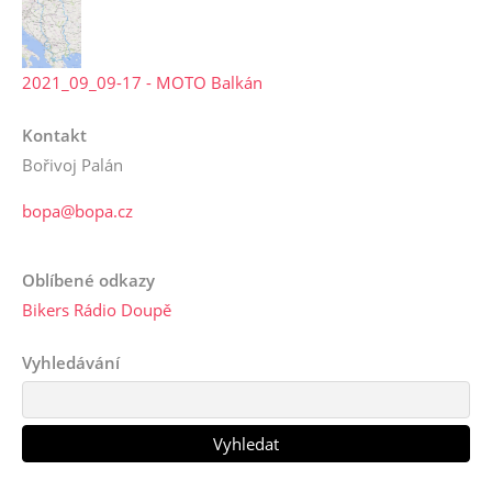
2021_09_09-17 - MOTO Balkán
Kontakt
Bořivoj Palán
bopa@bopa.cz
Oblíbené odkazy
Bikers Rádio Doupě
Vyhledávání