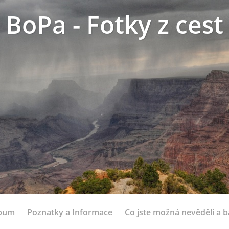
BoPa - Fotky z cest
lbum
Poznatky a Informace
Co jste možná nevěděli a bá