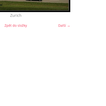
Zurich
Zpět do složky
Další →