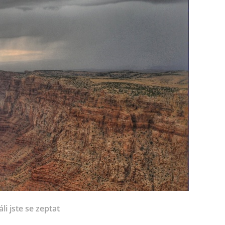
li jste se zeptat