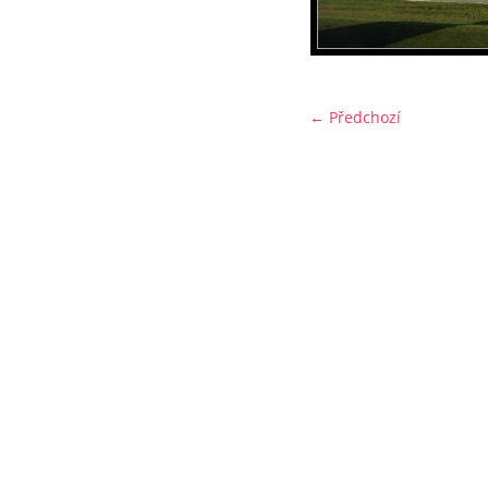
← Předchozí