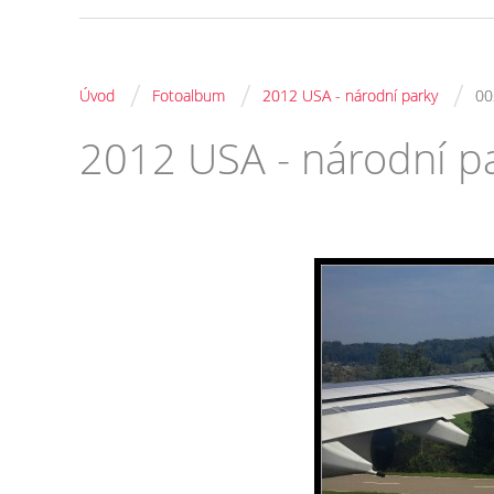
/
/
/
Úvod
Fotoalbum
2012 USA - národní parky
00
2012 USA - národní p