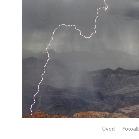
Úvod
Fotoa