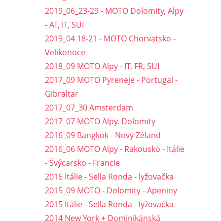
2019_06_23-29 - MOTO Dolomity, Alpy
- AT, IT, SUI
2019_04 18-21 - MOTO Chorvatsko -
Velikonoce
2018_09 MOTO Alpy - IT, FR, SUI
2017_09 MOTO Pyreneje - Portugal -
Gibraltar
2017_07_30 Amsterdam
2017_07 MOTO Alpy. Dolomity
2016_09 Bangkok - Nový Zéland
2016_06 MOTO Alpy - Rakousko - Itálie
- Švýcarsko - Francie
2016 Itálie - Sella Ronda - lyžovačka
2015_09 MOTO - Dolomity - Apeniny
2015 Itálie - Sella Ronda - lyžovačka
2014 New York + Dominikánská