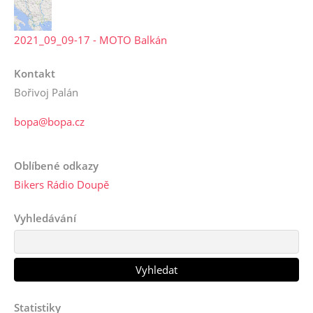
2021_09_09-17 - MOTO Balkán
Kontakt
Bořivoj Palán
bopa@bopa.cz
Oblíbené odkazy
Bikers Rádio Doupě
Vyhledávání
Statistiky