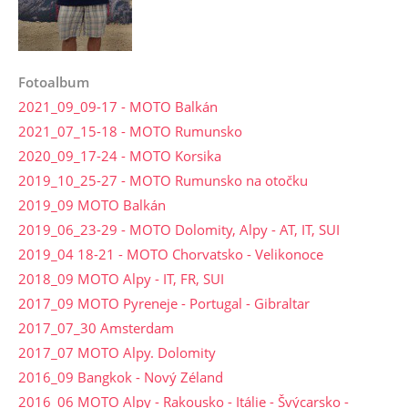
Fotoalbum
2021_09_09-17 - MOTO Balkán
2021_07_15-18 - MOTO Rumunsko
2020_09_17-24 - MOTO Korsika
2019_10_25-27 - MOTO Rumunsko na otočku
2019_09 MOTO Balkán
2019_06_23-29 - MOTO Dolomity, Alpy - AT, IT, SUI
2019_04 18-21 - MOTO Chorvatsko - Velikonoce
2018_09 MOTO Alpy - IT, FR, SUI
2017_09 MOTO Pyreneje - Portugal - Gibraltar
2017_07_30 Amsterdam
2017_07 MOTO Alpy. Dolomity
2016_09 Bangkok - Nový Zéland
2016_06 MOTO Alpy - Rakousko - Itálie - Švýcarsko -