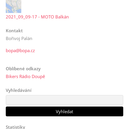
2021_09_09-17 - MOTO Balkán
Kontakt
Bořivoj Palán
bopa@bopa.cz
Oblíbené odkazy
Bikers Rádio Doupě
Vyhledávání
Statistiky