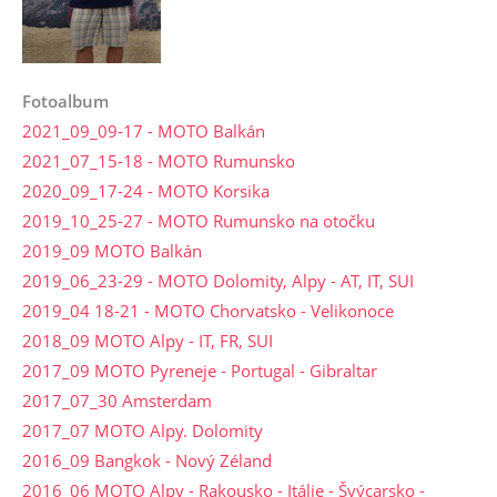
Fotoalbum
2021_09_09-17 - MOTO Balkán
2021_07_15-18 - MOTO Rumunsko
2020_09_17-24 - MOTO Korsika
2019_10_25-27 - MOTO Rumunsko na otočku
2019_09 MOTO Balkán
2019_06_23-29 - MOTO Dolomity, Alpy - AT, IT, SUI
2019_04 18-21 - MOTO Chorvatsko - Velikonoce
2018_09 MOTO Alpy - IT, FR, SUI
2017_09 MOTO Pyreneje - Portugal - Gibraltar
2017_07_30 Amsterdam
2017_07 MOTO Alpy. Dolomity
2016_09 Bangkok - Nový Zéland
2016_06 MOTO Alpy - Rakousko - Itálie - Švýcarsko -