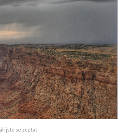
li jste se zeptat