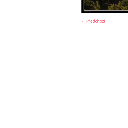
← Předchozí