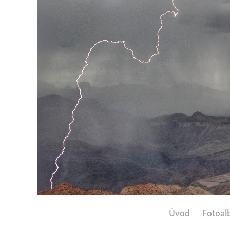
Úvod
Fotoa