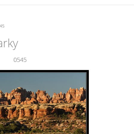
45
arky
0545