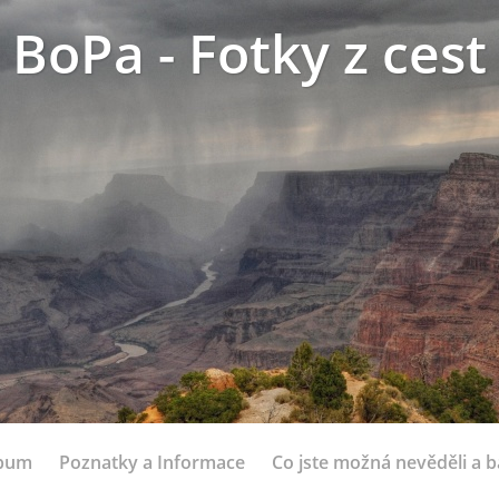
BoPa - Fotky z cest
lbum
Poznatky a Informace
Co jste možná nevěděli a bá