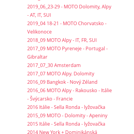
2019_06_23-29 - MOTO Dolomity, Alpy
- AT, IT, SUI
2019_04 18-21 - MOTO Chorvatsko -
Velikonoce
2018_09 MOTO Alpy - IT, FR, SUI
2017_09 MOTO Pyreneje - Portugal -
Gibraltar
2017_07_30 Amsterdam
2017_07 MOTO Alpy. Dolomity
2016_09 Bangkok - Nový Zéland
2016_06 MOTO Alpy - Rakousko - Itálie
- Švýcarsko - Francie
2016 Itálie - Sella Ronda - lyžovačka
2015_09 MOTO - Dolomity - Apeniny
2015 Itálie - Sella Ronda - lyžovačka
2014 New York + Dominikánská