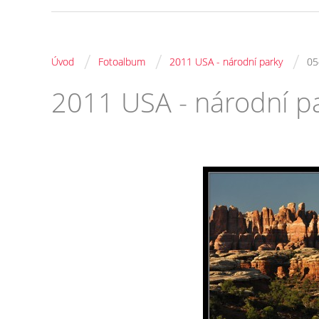
/
/
/
Úvod
Fotoalbum
2011 USA - národní parky
05
2011 USA - národní p