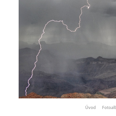
Úvod
Fotoa