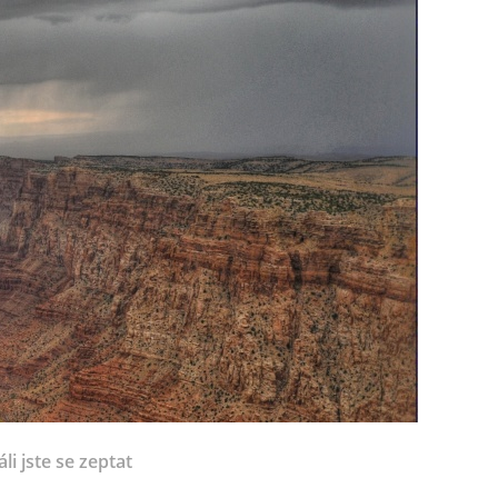
li jste se zeptat