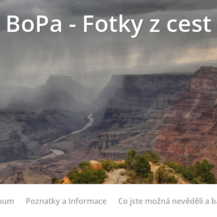
BoPa - Fotky z cest
lbum
Poznatky a Informace
Co jste možná nevěděli a bá