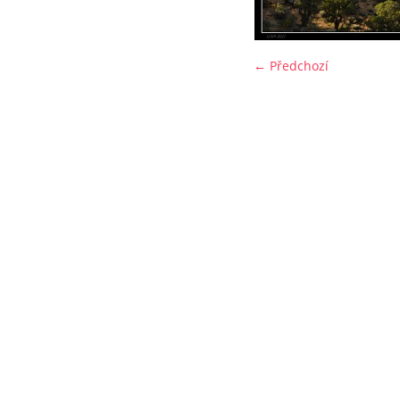
← Předchozí