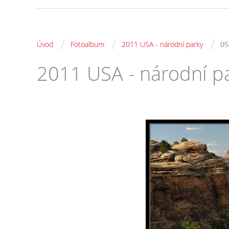
/
/
/
Úvod
Fotoalbum
2011 USA - národní parky
05
2011 USA - národní p