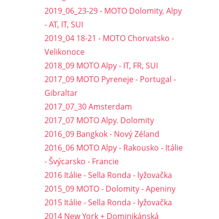
2019_06_23-29 - MOTO Dolomity, Alpy
- AT, IT, SUI
2019_04 18-21 - MOTO Chorvatsko -
Velikonoce
2018_09 MOTO Alpy - IT, FR, SUI
2017_09 MOTO Pyreneje - Portugal -
Gibraltar
2017_07_30 Amsterdam
2017_07 MOTO Alpy. Dolomity
2016_09 Bangkok - Nový Zéland
2016_06 MOTO Alpy - Rakousko - Itálie
- Švýcarsko - Francie
2016 Itálie - Sella Ronda - lyžovačka
2015_09 MOTO - Dolomity - Apeniny
2015 Itálie - Sella Ronda - lyžovačka
2014 New York + Dominikánská