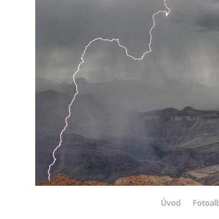
Úvod
Fotoa