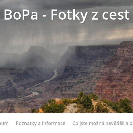
BoPa - Fotky z cest
lbum
Poznatky a Informace
Co jste možná nevěděli a bá