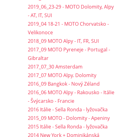
2019_06_23-29 - MOTO Dolomity, Alpy
- AT, IT, SUI
2019_04 18-21 - MOTO Chorvatsko -
Velikonoce
2018_09 MOTO Alpy - IT, FR, SUI
2017_09 MOTO Pyreneje - Portugal -
Gibraltar
2017_07_30 Amsterdam
2017_07 MOTO Alpy. Dolomity
2016_09 Bangkok - Nový Zéland
2016_06 MOTO Alpy - Rakousko - Itálie
- Švýcarsko - Francie
2016 Itálie - Sella Ronda - lyžovačka
2015_09 MOTO - Dolomity - Apeniny
2015 Itálie - Sella Ronda - lyžovačka
2014 New York + Dominikánská