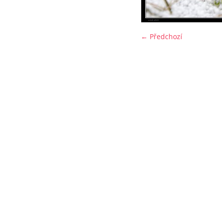
← Předchozí