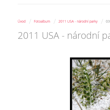
/
/
/
Úvod
Fotoalbum
2011 USA - národní parky
03
2011 USA - národní p