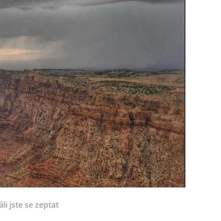
li jste se zeptat