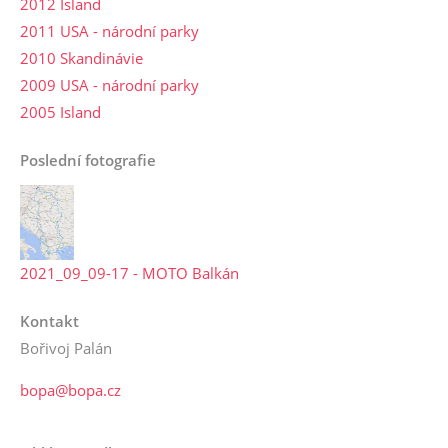
2012 Island
2011 USA - národní parky
2010 Skandinávie
2009 USA - národní parky
2005 Island
Poslední fotografie
2021_09_09-17 - MOTO Balkán
Kontakt
Bořivoj Palán
bopa@bopa.cz