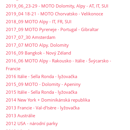
2019_06_23-29 - MOTO Dolomity, Alpy - AT, IT, SUI
2019_04 18-21 - MOTO Chorvatsko - Velikonoce
2018_09 MOTO Alpy - IT, FR, SUI
2017_09 MOTO Pyreneje - Portugal - Gibraltar
2017_07_30 Amsterdam
2017_07 MOTO Alpy. Dolomity
2016_09 Bangkok - Nový Zéland
2016_06 MOTO Alpy - Rakousko - Itálie - Švýcarsko -
Francie
2016 Itálie - Sella Ronda - lyžovačka
2015_09 MOTO - Dolomity - Apeniny
2015 Itálie - Sella Ronda - lyžovačka
2014 New York + Dominikánská republika
2013 Francie - Val-d'Isère - lyžovačka
2013 Austrálie
2012 USA - národní parky