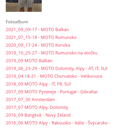
Fotoalbum
2021_09_09-17 - MOTO Balkán
2021_07_15-18 - MOTO Rumunsko
2020_09_17-24 - MOTO Korsika
2019_10_25-27 - MOTO Rumunsko na otočku
2019_09 MOTO Balkán
2019_06_23-29 - MOTO Dolomity, Alpy - AT, IT, SUI
2019_04 18-21 - MOTO Chorvatsko - Velikonoce
2018_09 MOTO Alpy - IT, FR, SUI
2017_09 MOTO Pyreneje - Portugal - Gibraltar
2017_07_30 Amsterdam
2017_07 MOTO Alpy. Dolomity
2016_09 Bangkok - Nový Zéland
2016_06 MOTO Alpy - Rakousko - Itálie - Švýcarsko -