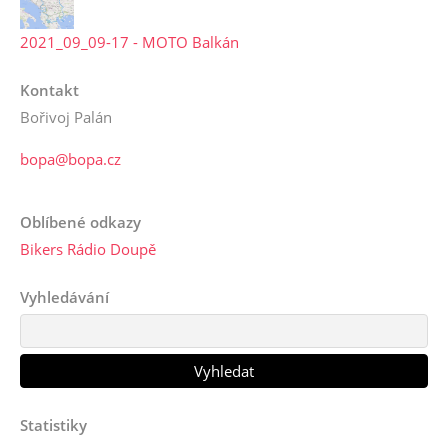
2021_09_09-17 - MOTO Balkán
Kontakt
Bořivoj Palán
bopa@bopa.cz
Oblíbené odkazy
Bikers Rádio Doupě
Vyhledávání
Statistiky