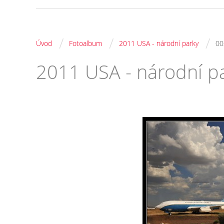
/
/
/
Úvod
Fotoalbum
2011 USA - národní parky
00
2011 USA - národní p