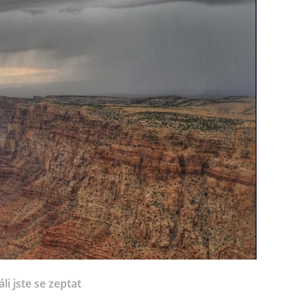
li jste se zeptat