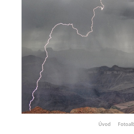
Úvod
Fotoa