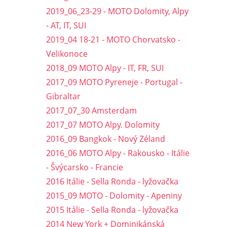
2019_06_23-29 - MOTO Dolomity, Alpy
- AT, IT, SUI
2019_04 18-21 - MOTO Chorvatsko -
Velikonoce
2018_09 MOTO Alpy - IT, FR, SUI
2017_09 MOTO Pyreneje - Portugal -
Gibraltar
2017_07_30 Amsterdam
2017_07 MOTO Alpy. Dolomity
2016_09 Bangkok - Nový Zéland
2016_06 MOTO Alpy - Rakousko - Itálie
- Švýcarsko - Francie
2016 Itálie - Sella Ronda - lyžovačka
2015_09 MOTO - Dolomity - Apeniny
2015 Itálie - Sella Ronda - lyžovačka
2014 New York + Dominikánská