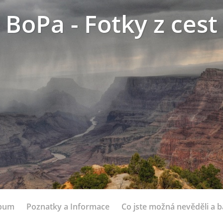
BoPa - Fotky z cest
lbum
Poznatky a Informace
Co jste možná nevěděli a bá