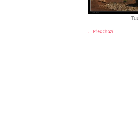
Tu
← Předchozí