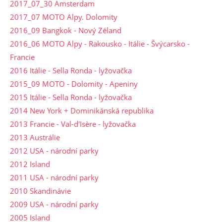
2017_07_30 Amsterdam
2017_07 MOTO Alpy. Dolomity
2016_09 Bangkok - Nový Zéland
2016_06 MOTO Alpy - Rakousko - Itálie - Švýcarsko -
Francie
2016 Itálie - Sella Ronda - lyžovačka
2015_09 MOTO - Dolomity - Apeniny
2015 Itálie - Sella Ronda - lyžovačka
2014 New York + Dominikánská republika
2013 Francie - Val-d'Isère - lyžovačka
2013 Austrálie
2012 USA - národní parky
2012 Island
2011 USA - národní parky
2010 Skandinávie
2009 USA - národní parky
2005 Island