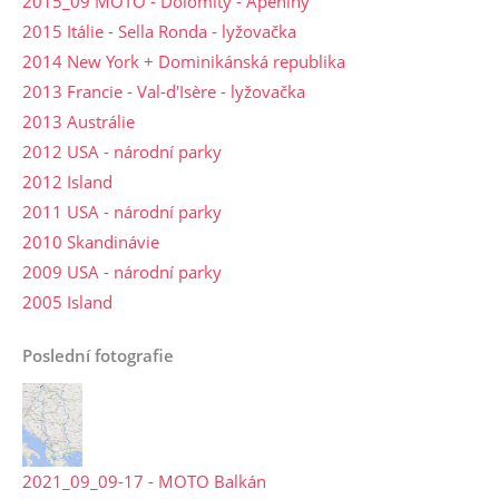
2015_09 MOTO - Dolomity - Apeniny
2015 Itálie - Sella Ronda - lyžovačka
2014 New York + Dominikánská republika
2013 Francie - Val-d'Isère - lyžovačka
2013 Austrálie
2012 USA - národní parky
2012 Island
2011 USA - národní parky
2010 Skandinávie
2009 USA - národní parky
2005 Island
Poslední fotografie
2021_09_09-17 - MOTO Balkán