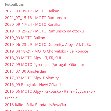
Fotoalbum
2021_09_09-17 - MOTO Balkán
2021_07_15-18 - MOTO Rumunsko
2020_09_17-24 - MOTO Korsika
2019_10_25-27 - MOTO Rumunsko na otočku
2019_09 MOTO Balkán
2019_06_23-29 - MOTO Dolomity, Alpy - AT, IT, SUI
2019_04 18-21 - MOTO Chorvatsko - Velikonoce
2018_09 MOTO Alpy - IT, FR, SUI
2017_09 MOTO Pyreneje - Portugal - Gibraltar
2017_07_30 Amsterdam
2017_07 MOTO Alpy. Dolomity
2016_09 Bangkok - Nový Zéland
2016_06 MOTO Alpy - Rakousko - Itálie - Švýcarsko -
Francie
2016 Itálie - Sella Ronda - lyžovačka