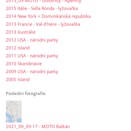
2015_09 MOTO - Dolomity - Apeniny
2015 Itálie - Sella Ronda - lyžovačka
2014 New York + Dominikánská republika
2013 Francie - Val-d'Isère - lyžovačka
2013 Austrálie
2012 USA - národní parky
2012 Island
2011 USA - národní parky
2010 Skandinávie
2009 USA - národní parky
2005 Island
Poslední fotografie
2021_09_09-17 - MOTO Balkán