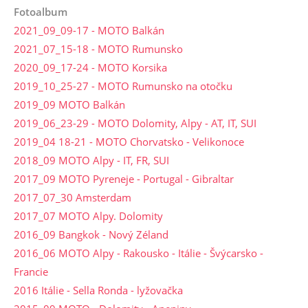
Fotoalbum
2021_09_09-17 - MOTO Balkán
2021_07_15-18 - MOTO Rumunsko
2020_09_17-24 - MOTO Korsika
2019_10_25-27 - MOTO Rumunsko na otočku
2019_09 MOTO Balkán
2019_06_23-29 - MOTO Dolomity, Alpy - AT, IT, SUI
2019_04 18-21 - MOTO Chorvatsko - Velikonoce
2018_09 MOTO Alpy - IT, FR, SUI
2017_09 MOTO Pyreneje - Portugal - Gibraltar
2017_07_30 Amsterdam
2017_07 MOTO Alpy. Dolomity
2016_09 Bangkok - Nový Zéland
2016_06 MOTO Alpy - Rakousko - Itálie - Švýcarsko -
Francie
2016 Itálie - Sella Ronda - lyžovačka