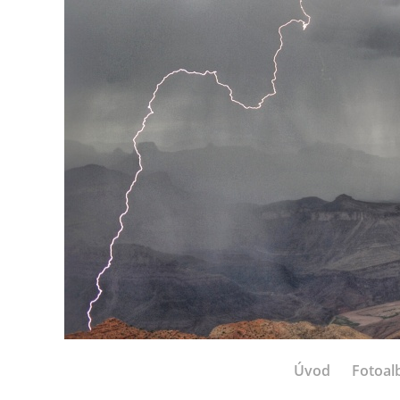
Úvod
Fotoa