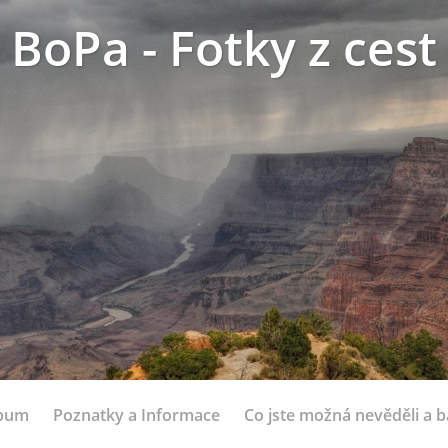
BoPa - Fotky z cest
lbum
Poznatky a Informace
Co jste možná nevěděli a bá