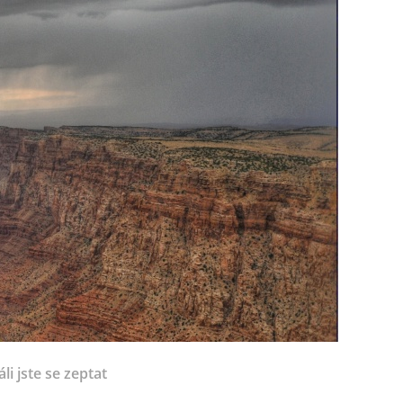
li jste se zeptat