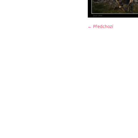
← Předchozí