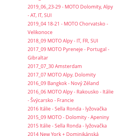
2019_06_23-29 - MOTO Dolomity, Alpy
- AT, IT, SUI
2019_04 18-21 - MOTO Chorvatsko -
Velikonoce
2018_09 MOTO Alpy - IT, FR, SUI
2017_09 MOTO Pyreneje - Portugal -
Gibraltar
2017_07_30 Amsterdam
2017_07 MOTO Alpy. Dolomity
2016_09 Bangkok - Nový Zéland
2016_06 MOTO Alpy - Rakousko - Itálie
- Švýcarsko - Francie
2016 Itálie - Sella Ronda - lyžovačka
2015_09 MOTO - Dolomity - Apeniny
2015 Itálie - Sella Ronda - lyžovačka
2014 New York + Dominikánská