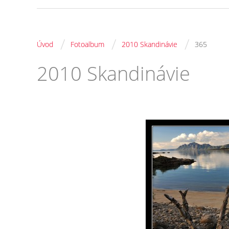
/
/
/
Úvod
Fotoalbum
2010 Skandinávie
365
2010 Skandinávie